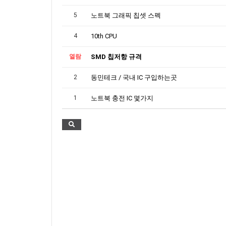
5
노트북 그래픽 칩셋 스펙
4
10th CPU
열람
SMD 칩저항 규격
2
동민테크 / 국내 IC 구입하는곳
1
노트북 충전 IC 몇가지