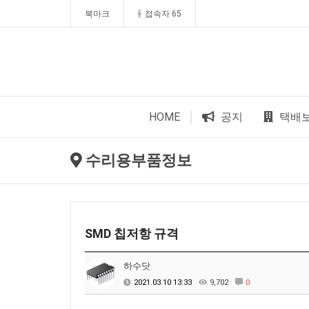
북마크
접속자 65
HOME
공지
택배
수리용부품정보
SMD 칩저항 규격
하수닷
2021.03.10 13:33
9,702
0