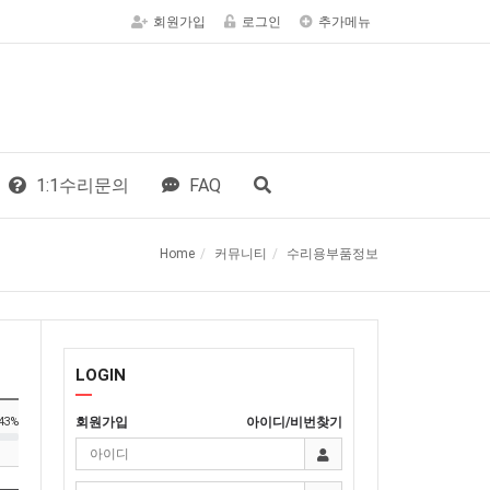
회원가입
로그인
추가메뉴
1:1수리문의
FAQ
Home
커뮤니티
수리용부품정보
LOGIN
회원가입
아이디/비번찾기
43%