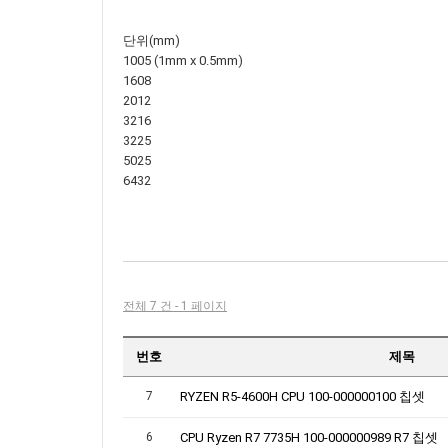
단위(mm)
1005 (1mm x 0.5mm)
1608
2012
3216
3225
5025
6432
전체 7 건 - 1 페이지
번호
제목
7
RYZEN R5-4600H CPU 100-000000100 칩셋
6
CPU Ryzen R7 7735H 100-000000989 R7 칩셋